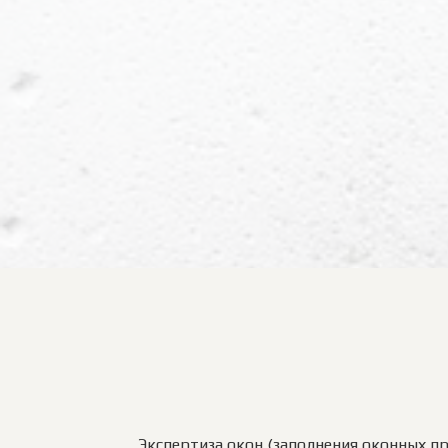
Экспертиза окон (заполнения оконных п