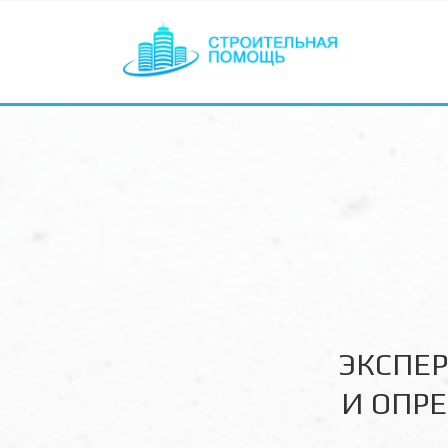
ЭКСПЕР
  И ОП