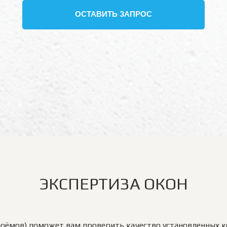
ОСТАВИТЬ ЗАПРОС
ЭКСПЕРТИЗА ОКОН
роёмов) поможет вам проверить качество установленных к