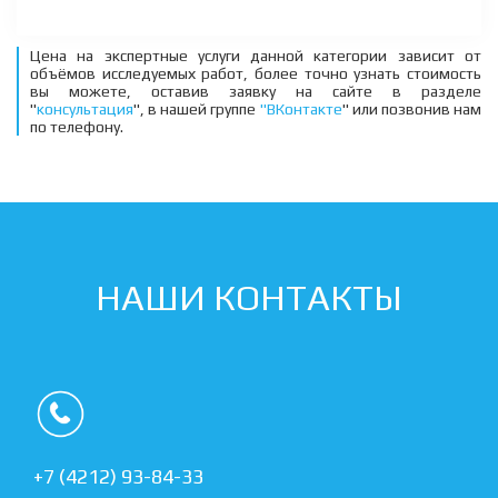
Цена на экспертные услуги данной категории зависит от
объёмов исследуемых работ, более точно узнать стоимость
вы можете, оставив заявку на сайте в разделе
"
консультация
", в нашей группе
"ВКонтакте
" или позвонив нам
по телефону.
НАШИ КОНТАКТЫ
+7 (4212) 93-84-33