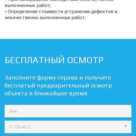
• 
Определение стоимости устранения дефектов и 
некачественно выполненных работ.
БЕСПЛАТНЫЙ ОСМОТР
Заполните форму справа и получите 
бесплатый предварительный осмотр 
объекта в ближайшее время.
*